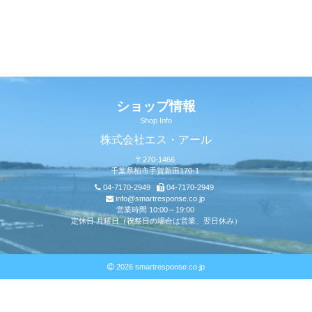
ショップ情報
Shop Info
株式会社エス・アール
〒270-1466
千葉県柏市手賀新田170-1
04-7170-2949
04-7170-2949
info@smartresponse.co.jp
営業時間 10:00～19:00
定休日 月曜日（祝祭日の場合は営業、翌日休み）
2026 smartresponse.co.jp