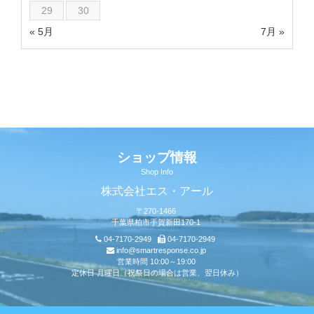
29
30
« 5月
7月 »
ショップ情報
Shop Info
株式会社エス・アール
〒270-1466
千葉県柏市手賀新田170-1
04-7170-2949
04-7170-2949
info@smartresponse.co.jp
営業時間 10:00～19:00
定休日 月曜日（祝祭日の場合は営業、翌日休み）