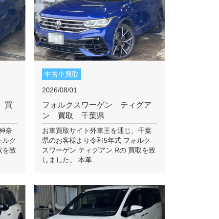
中古車買取
2026/08/01
 買
フォルクスワーゲン ティグア
ン 買取 千葉県
神奈
お車買取サイト外車王を通じ、千葉
ォルク
県のお客様より令和5年式 フォルク
取を致
スワーゲン ティグアン Rの 買取を致
しました。 本革 ...