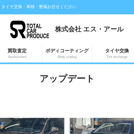
・タイヤ交換・車検・整備お任せください
株式会社 エス・アール
買取査定
ボディコーティング
タイヤ交換
Assessment
Body coating
Tire exchange
アップデート