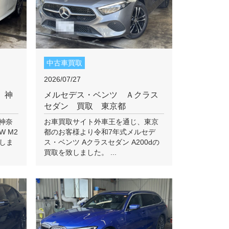
中古車買取
2026/07/27
 神
メルセデス・ベンツ Ａクラス
セダン 買取 東京都
神奈
お車買取サイト外車王を通じ、東京
 M2
都のお客様より令和7年式メルセデ
を致しま
ス・ベンツ Aクラスセダン A200dの
買取を致しました。 ...