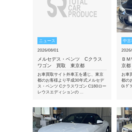
ニュース
中古
2026/08/01
2026/
メルセデス・ベンツ Cクラス
ＢＭ
ワゴン 買取 東京都
京都
お車買取サイト外車王を通じ、東京
お車
都のお客様より平成30年式メルセデ
都のお
ス・ベンツ Cクラスワゴン C180ロー
0i ｸﾞ
レウスエディションの ...