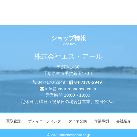
ショップ情報
Shop Info
株式会社エス・アール
〒270-1466
千葉県柏市手賀新田170-1
04-7170-2949
04-7170-2949
info@smartresponse.co.jp
営業時間 10:00～19:00
定休日 月曜日（祝祭日の場合は営業、翌日休み）
買取査定
ボディコーティング
タイヤ交換
作業事例
会社紹介
2026 smartresponse.co.jp