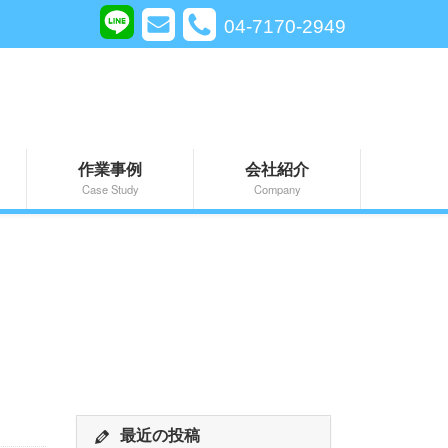
04-7170-2949
作業事例
会社紹介
Case Study
Company
最近の投稿