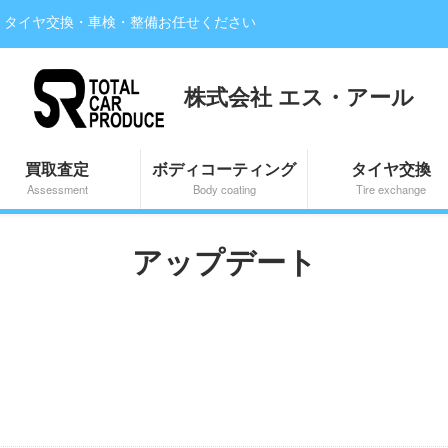
・タイヤ交換・車検・整備お任せください
株式会社 エス・アール
買取査定
ボディコーティング
タイヤ交換
Assessment
Body coating
Tire exchange
アップデート