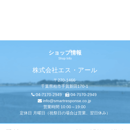
ショップ情報
Shop Info
株式会社エス・アール
〒270-1466
千葉県柏市手賀新田170-1
04-7170-2949
04-7170-2949
info@smartresponse.co.jp
営業時間 10:00～19:00
定休日 月曜日（祝祭日の場合は営業、翌日休み）