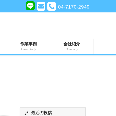
04-7170-2949
作業事例
会社紹介
Case Study
Company
最近の投稿