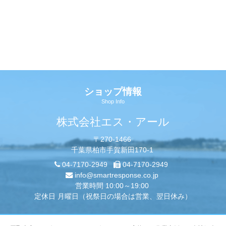
ショップ情報
Shop Info
株式会社エス・アール
〒270-1466
千葉県柏市手賀新田170-1
04-7170-2949
04-7170-2949
info@smartresponse.co.jp
営業時間 10:00～19:00
定休日 月曜日（祝祭日の場合は営業、翌日休み）