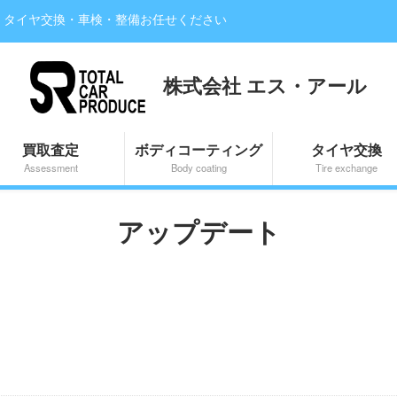
・タイヤ交換・車検・整備お任せください
株式会社 エス・アール
買取査定
ボディコーティング
タイヤ交換
Assessment
Body coating
Tire exchange
アップデート