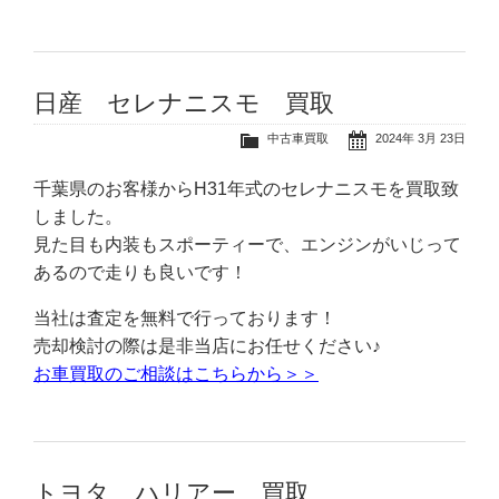
日産 セレナニスモ 買取
中古車買取
2024年 3月 23日
千葉県のお客様からH31年式のセレナニスモを買取致
しました。
見た目も内装もスポーティーで、エンジンがいじって
あるので走りも良いです！
当社は査定を無料で行っております！
売却検討の際は是非当店にお任せください♪
お車買取のご相談はこちらから＞＞
トヨタ ハリアー 買取