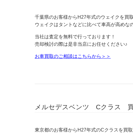
千葉県のお客様からH27年式のウェイクを買
ウェイクはタントなどに比べて車高が高めな
当社は査定を無料で行っております！
売却検討の際は是非当店にお任せください♪
お車買取のご相談はこちらから＞＞
メルセデスベンツ Cクラス 
東京都のお客様からH27年式のCクラスを買