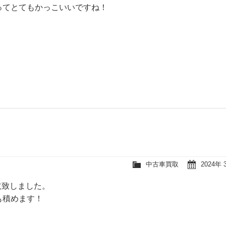
ってとてもかっこいいですね！
中古車買取
2024年 
取致しました。
も積めます！