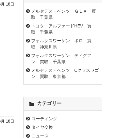
3月 18日
メルセデス・ベンツ ＧＬＡ 買
取 千葉県
トヨタ アルファードHEV 買
取 千葉県
フォルクスワーゲン ポロ 買
取 神奈川県
フォルクスワーゲン ティグア
ン 買取 千葉県
メルセデス・ベンツ Cクラスワゴ
ン 買取 東京都
カテゴリー
コーティング
3月 18日
タイヤ交換
ニュース