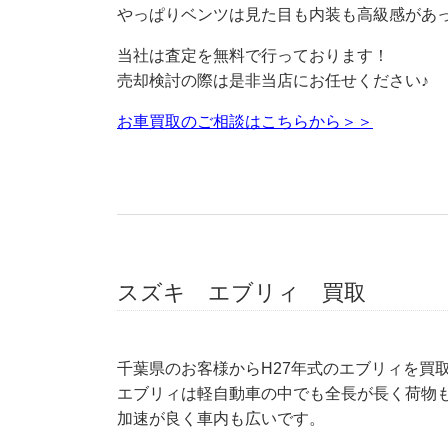
やっぱりベンツは見た目も内装も高級感があ
当社は査定を無料で行っております！
売却検討の際は是非当店にお任せください♪
お車買取のご相談はこちらから＞＞
スズキ エブリィ 買取
千葉県のお客様からH27年式のエブリィを買
エブリィは軽自動車の中でも全長が長く荷物
加速が良く車内も広いです。