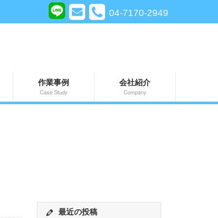
04-7170-2949
作業事例
会社紹介
Case Study
Company
最近の投稿