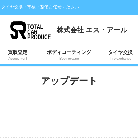
・タイヤ交換・車検・整備お任せください
株式会社 エス・アール
買取査定
ボディコーティング
タイヤ交換
Assessment
Body coating
Tire exchange
アップデート