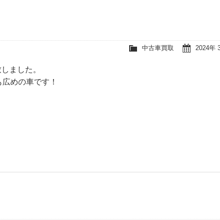
中古車買取
2024年 
致しました。
も広めの車です！