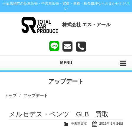
千葉県柏市の新車販売・中古車販売・買取・車検・板金修理ならおまかせくださ
い
株式会社 エス・アール
MENU
アップデート
トップ
アップデート
メルセデス・ベンツ GLB 買取
中古車買取
2023年 9月 24日