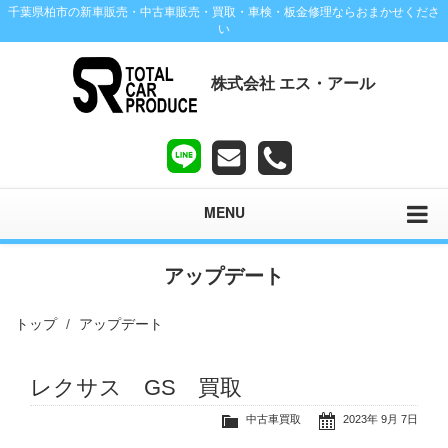
千葉県柏市の新車販売・中古車販売・買取・車検・板金修理ならおまかせくださ
い
株式会社 エス・アール
MENU
アップデート
トップ
アップデート
レクサス GS 買取
中古車買取
2023年 9月 7日