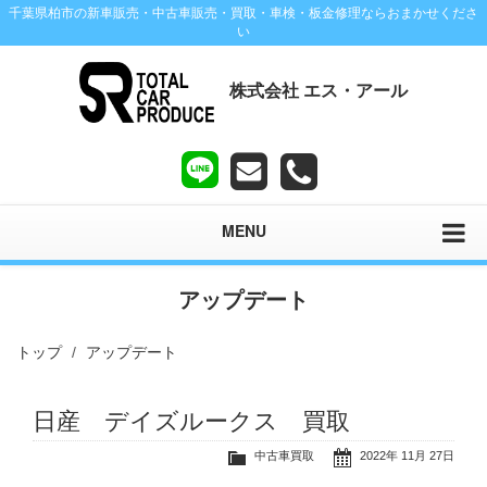
千葉県柏市の新車販売・中古車販売・買取・車検・板金修理ならおまかせくださ
い
株式会社 エス・アール
MENU
アップデート
トップ
アップデート
日産 デイズルークス 買取
中古車買取
2022年 11月 27日