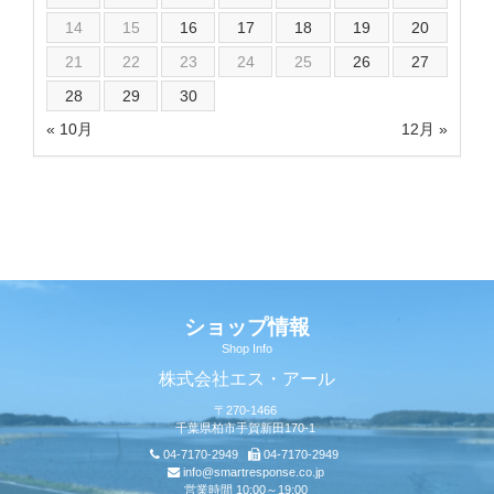
14
15
16
17
18
19
20
21
22
23
24
25
26
27
28
29
30
« 10月
12月 »
ショップ情報
Shop Info
株式会社エス・アール
〒270-1466
千葉県柏市手賀新田170-1
04-7170-2949
04-7170-2949
info@smartresponse.co.jp
営業時間 10:00～19:00