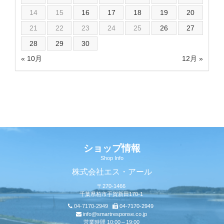
14
15
16
17
18
19
20
21
22
23
24
25
26
27
28
29
30
« 10月
12月 »
ショップ情報
Shop Info
株式会社エス・アール
〒270-1466
千葉県柏市手賀新田170-1
04-7170-2949
04-7170-2949
info@smartresponse.co.jp
営業時間 10:00～19:00