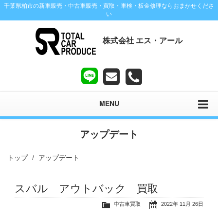
千葉県柏市の新車販売・中古車販売・買取・車検・板金修理ならおまかせくださ
い
株式会社 エス・アール
MENU
アップデート
トップ
アップデート
スバル アウトバック 買取
中古車買取
2022年 11月 26日