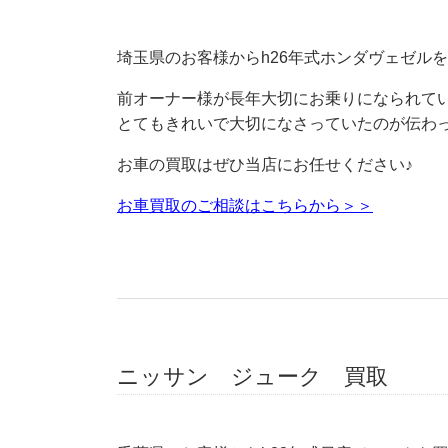
埼玉県のお客様からh26年式ホンダヴェゼル
前オーナー様が長年大切にお乗りになられて
とてもきれいで大切になさっていたのが伝わ
お車の買取はぜひ当店にお任せください♪
お車買取のご相談はこちらから＞＞
ニッサン ジューク 買取