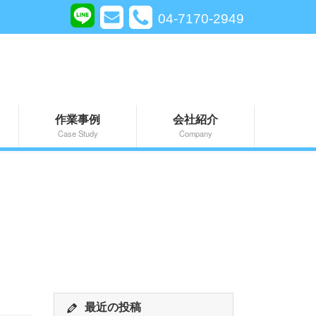
04-7170-2949
作業事例
会社紹介
Case Study
Company
最近の投稿