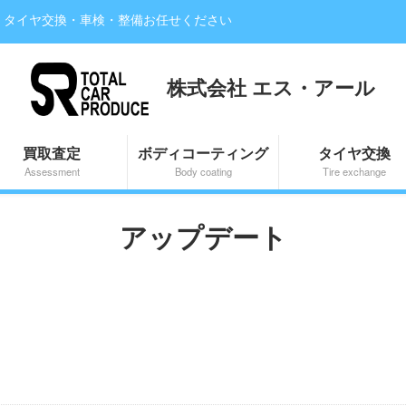
・タイヤ交換・車検・整備お任せください
株式会社 エス・アール
買取査定
ボディコーティング
タイヤ交換
Assessment
Body coating
Tire exchange
アップデート