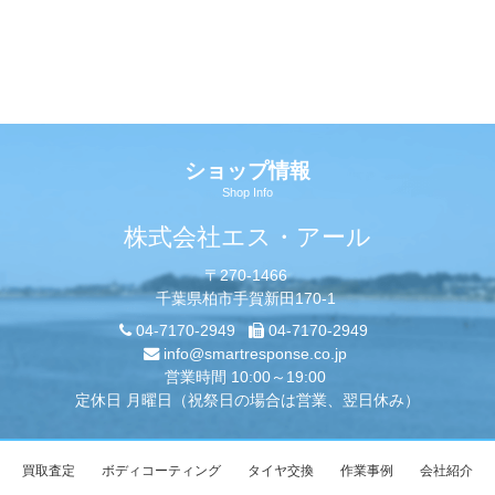
ショップ情報
Shop Info
株式会社エス・アール
〒270-1466
千葉県柏市手賀新田170-1
04-7170-2949
04-7170-2949
info@smartresponse.co.jp
営業時間 10:00～19:00
定休日 月曜日（祝祭日の場合は営業、翌日休み）
買取査定
ボディコーティング
タイヤ交換
作業事例
会社紹介