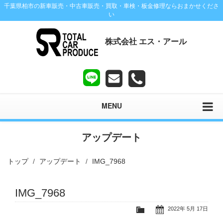
千葉県柏市の新車販売・中古車販売・買取・車検・板金修理ならおまかせくださ
い
株式会社 エス・アール
MENU
アップデート
トップ
アップデート
IMG_7968
IMG_7968
2022年 5月 17日