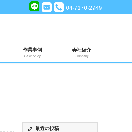
04-7170-2949
作業事例
会社紹介
Case Study
Company
最近の投稿