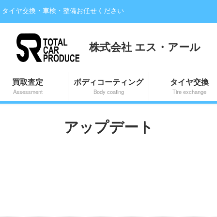
・タイヤ交換・車検・整備お任せください
株式会社 エス・アール
買取査定
ボディコーティング
タイヤ交換
Assessment
Body coating
Tire exchange
アップデート