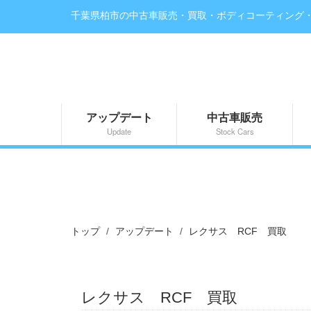
千葉県柏市の中古車販売・買取・ボディコーティング
アップデート
中古車販売
Update
Stock Cars
トップ
アップデート
レクサス RCF 買取
レクサス RCF 買取