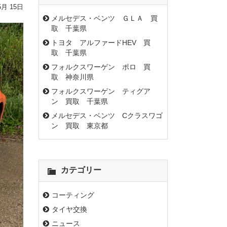
5月 15日
メルセデス・ベンツ ＧＬＡ 買
取 千葉県
トヨタ アルファードHEV 買
取 千葉県
フォルクスワーゲン ポロ 買
取 神奈川県
フォルクスワーゲン ティグア
ン 買取 千葉県
メルセデス・ベンツ Cクラスワゴ
ン 買取 東京都
カテゴリー
コーティング
タイヤ交換
ニュース