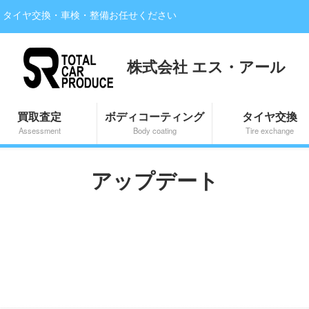
・タイヤ交換・車検・整備お任せください
株式会社 エス・アール
買取査定
ボディコーティング
タイヤ交換
Assessment
Body coating
Tire exchange
アップデート