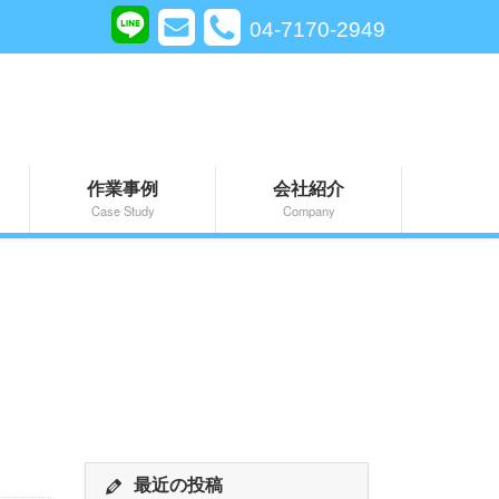
04-7170-2949
作業事例
会社紹介
Case Study
Company
最近の投稿