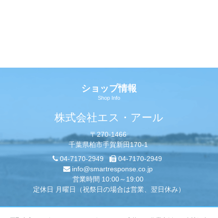
ショップ情報
Shop Info
株式会社エス・アール
〒270-1466
千葉県柏市手賀新田170-1
04-7170-2949
04-7170-2949
info@smartresponse.co.jp
営業時間 10:00～19:00
定休日 月曜日（祝祭日の場合は営業、翌日休み）