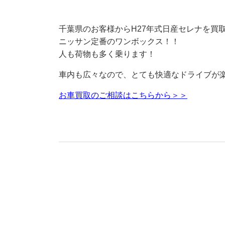
千葉県のお客様からH27年式日産セレナを買
ニッサン定番のワンボックス！！
人も荷物も多く乗ります！
車内も広々なので、とても快適なドライブが楽
お車買取のご相談はこちらから＞＞