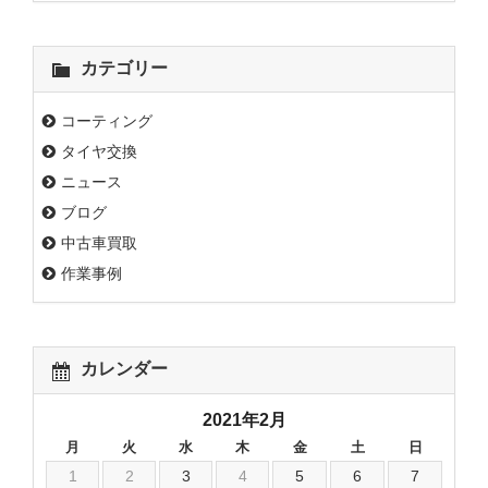
カテゴリー
コーティング
タイヤ交換
ニュース
ブログ
中古車買取
作業事例
カレンダー
2021年2月
月
火
水
木
金
土
日
1
2
3
4
5
6
7