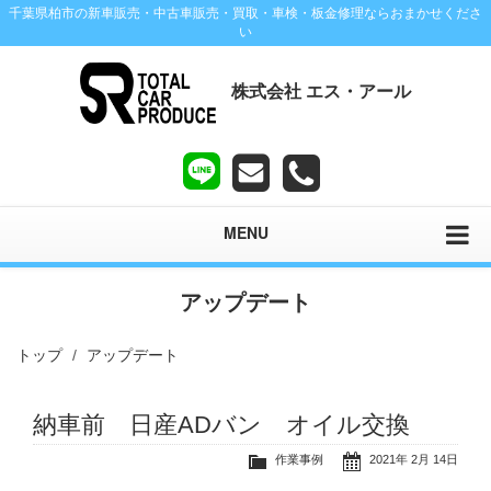
千葉県柏市の新車販売・中古車販売・買取・車検・板金修理ならおまかせくださ
い
株式会社 エス・アール
MENU
アップデート
トップ
アップデート
納車前 日産ADバン オイル交換
作業事例
2021年 2月 14日