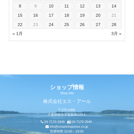
8
9
10
11
12
13
14
15
16
17
18
19
20
21
22
23
24
25
26
27
28
« 1月
3月 »
ショップ情報
Shop Info
株式会社エス・アール
〒270-1466
千葉県柏市手賀新田170-1
04-7170-2949
04-7170-2949
info@smartresponse.co.jp
営業時間 10:00～19:00