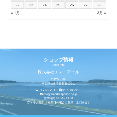
22
23
24
25
26
27
28
« 1月
3月 »
ショップ情報
Shop Info
株式会社エス・アール
〒270-1466
千葉県柏市手賀新田170-1
04-7170-2949
04-7170-2949
info@smartresponse.co.jp
営業時間 10:00～19:00
定休日 月曜日（祝祭日の場合は営業、翌日休み）