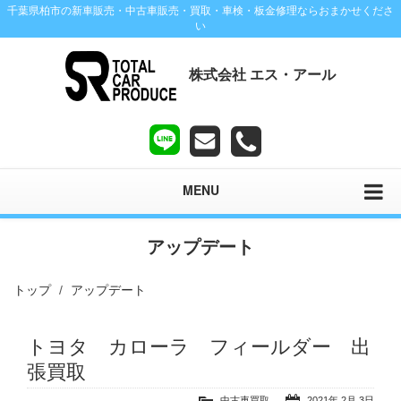
千葉県柏市の新車販売・中古車販売・買取・車検・板金修理ならおまかせくださ
い
株式会社 エス・アール
MENU
アップデート
トップ
アップデート
トヨタ カローラ フィールダー 出
張買取
中古車買取
2021年 2月 3日