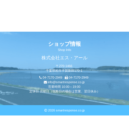
ショップ情報
Shop Info
株式会社エス・アール
〒270-1466
千葉県柏市手賀新田170-1
04-7170-2949
04-7170-2949
info@smartresponse.co.jp
営業時間 10:00～19:00
定休日 月曜日（祝祭日の場合は営業、翌日休み）
2026 smartresponse.co.jp