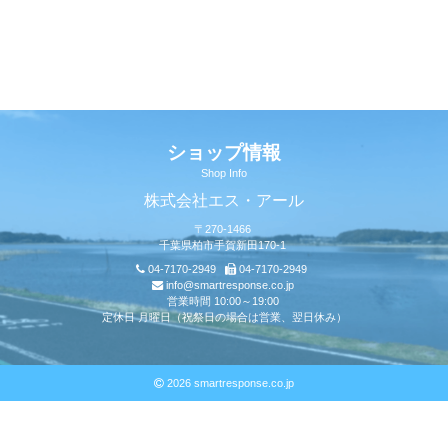
ショップ情報
Shop Info
株式会社エス・アール
〒270-1466
千葉県柏市手賀新田170-1
04-7170-2949
04-7170-2949
info@smartresponse.co.jp
営業時間 10:00～19:00
定休日 月曜日（祝祭日の場合は営業、翌日休み）
2026 smartresponse.co.jp