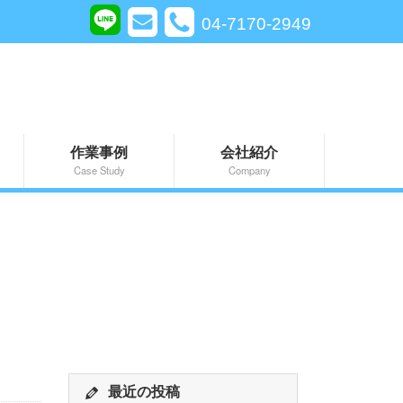
04-7170-2949
作業事例
会社紹介
Case Study
Company
最近の投稿