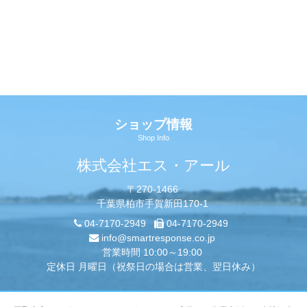
ショップ情報
Shop Info
株式会社エス・アール
〒270-1466
千葉県柏市手賀新田170-1
04-7170-2949
04-7170-2949
info@smartresponse.co.jp
営業時間 10:00～19:00
定休日 月曜日（祝祭日の場合は営業、翌日休み）