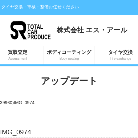
・タイヤ交換・車検・整備お任せください
株式会社 エス・アール
買取査定
ボディコーティング
タイヤ交換
Assessment
Body coating
Tire exchange
アップデート
6839960)IMG_0974
0)IMG_0974