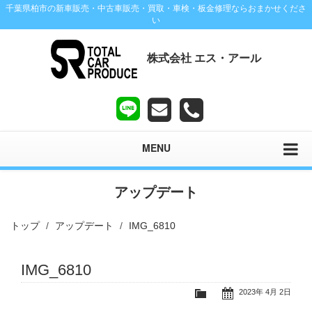
千葉県柏市の新車販売・中古車販売・買取・車検・板金修理ならおまかせくださ
い
株式会社 エス・アール
MENU
アップデート
トップ
アップデート
IMG_6810
IMG_6810
2023年 4月 2日