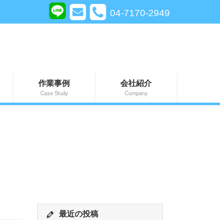
04-7170-2949
作業事例
会社紹介
Case Study
Company
最近の投稿