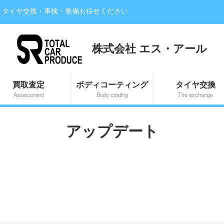
・タイヤ交換・車検・整備お任せください
株式会社 エス・アール
買取査定
ボディコーティング
タイヤ交換
Assessment
Body coating
Tire exchange
アップデート