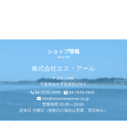
ショップ情報
Shop Info
株式会社エス・アール
〒270-1466
千葉県柏市手賀新田170-1
04-7170-2949
04-7170-2949
info@smartresponse.co.jp
営業時間 10:00～19:00
定休日 月曜日（祝祭日の場合は営業、翌日休み）