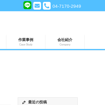
04-7170-2949
作業事例
会社紹介
Case Study
Company
最近の投稿