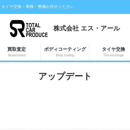
・タイヤ交換・車検・整備お任せください
株式会社 エス・アール
買取査定
ボディコーティング
タイヤ交換
Assessment
Body coating
Tire exchange
アップデート