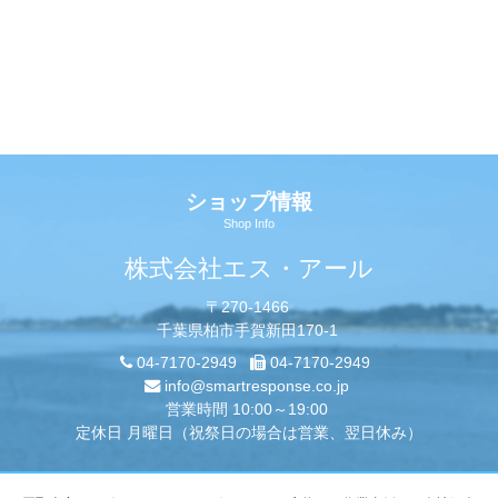
ショップ情報
Shop Info
株式会社エス・アール
〒270-1466
千葉県柏市手賀新田170-1
04-7170-2949
04-7170-2949
info@smartresponse.co.jp
営業時間 10:00～19:00
定休日 月曜日（祝祭日の場合は営業、翌日休み）