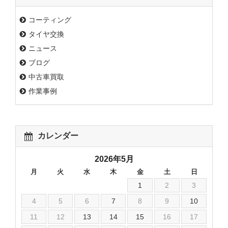
コーティング
タイヤ交換
ニュース
ブログ
中古車買取
作業事例
カレンダー
2026年5月
月
火
水
木
金
土
日
1
2
3
4
5
6
7
8
9
10
11
12
13
14
15
16
17