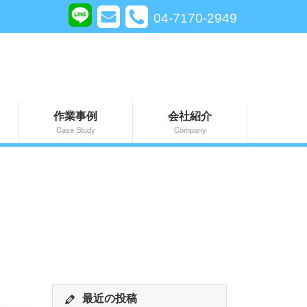
04-7170-2949
作業事例
会社紹介
Case Study
Company
最近の投稿