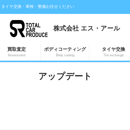
・タイヤ交換・車検・整備お任せください
株式会社 エス・アール
買取査定
ボディコーティング
タイヤ交換
Assessment
Body coating
Tire exchange
アップデート