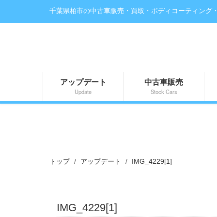
千葉県柏市の中古車販売・買取・ボディコーティング
アップデート
中古車販売
Update
Stock Cars
トップ
アップデート
IMG_4229[1]
IMG_4229[1]