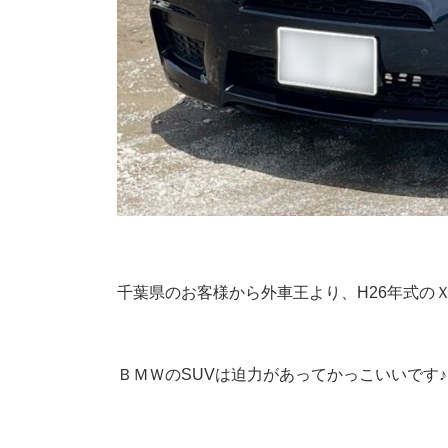
千葉県のお客様から外車王より、H26年式の
ＢＭＷのSUVは迫力があってかっこいいです♪