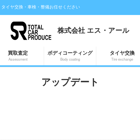
・タイヤ交換・車検・整備お任せください
株式会社 エス・アール
買取査定
ボディコーティング
タイヤ交換
Assessment
Body coating
Tire exchange
アップデート