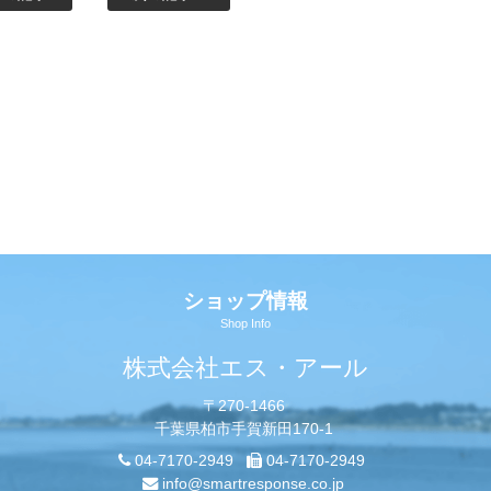
ショップ情報
Shop Info
株式会社エス・アール
〒270-1466
千葉県柏市手賀新田170-1
04-7170-2949
04-7170-2949
info@smartresponse.co.jp