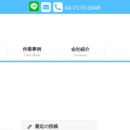
04-7170-2949
作業事例
会社紹介
Case Study
Company
最近の投稿