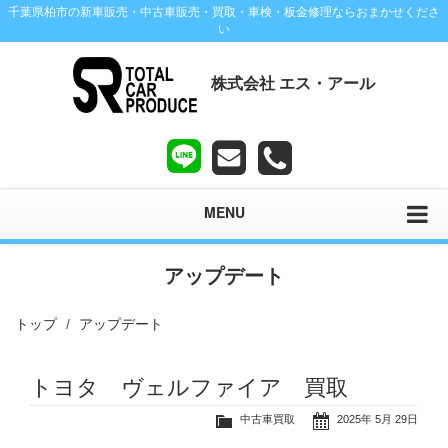
千葉県柏市の新車販売・中古車販売・買取・車検・板金修理ならおまかせくださ
い
株式会社 エス・アール
MENU
アップデート
トップ
アップデート
トヨタ ヴェルファイア 買取
中古車買取
2025年 5月 29日