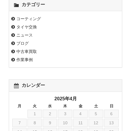
カテゴリー
コーティング
タイヤ交換
ニュース
ブログ
中古車買取
作業事例
カレンダー
2025年4月
月
火
水
木
金
土
日
1
2
3
4
5
6
7
8
9
10
11
12
13