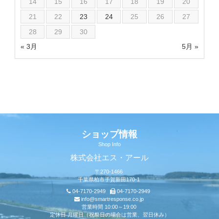
14
15
16
17
18
19
20
21
22
23
24
25
26
27
28
29
30
« 3月
5月 »
ショップ情報
Shop Info
株式会社エス・アール
〒270-1466
千葉県柏市手賀新田170-1
04-7170-2949
04-7170-2949
info@smartresponse.co.jp
営業時間 10:00～19:00
定休日 月曜日（祝祭日の場合は営業、翌日休み）