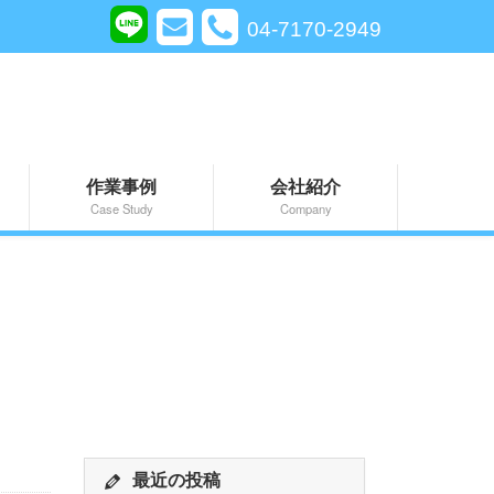
04-7170-2949
作業事例
会社紹介
Case Study
Company
最近の投稿