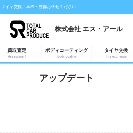
・タイヤ交換・車検・整備お任せください
株式会社 エス・アール
買取査定
ボディコーティング
タイヤ交換
Assessment
Body coating
Tire exchange
アップデート