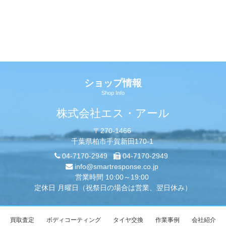
ショップ情報
Shop Info
株式会社エス・アール
〒270-1466
千葉県柏市手賀新田170-1
04-7170-2949
04-7170-2949
info@smartresponse.co.jp
営業時間 10:00～19:00
定休日 月曜日（祝祭日の場合は営業、翌日休み）
買取査定
ボディコーティング
タイヤ交換
作業事例
会社紹介