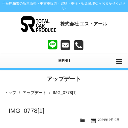
千葉県柏市の新車販売・中古車販売・買取・車検・板金修理ならおまかせくださ
い
株式会社 エス・アール
MENU
アップデート
トップ
アップデート
IMG_0778[1]
IMG_0778[1]
2024年 9月 9日