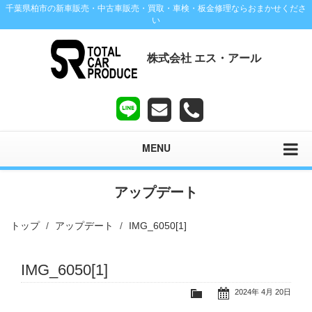
千葉県柏市の新車販売・中古車販売・買取・車検・板金修理ならおまかせくださ
い
株式会社 エス・アール
MENU
アップデート
トップ
アップデート
IMG_6050[1]
IMG_6050[1]
2024年 4月 20日