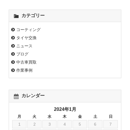
カテゴリー
コーティング
タイヤ交換
ニュース
ブログ
中古車買取
作業事例
カレンダー
2024年1月
月
火
水
木
金
土
日
1
2
3
4
5
6
7