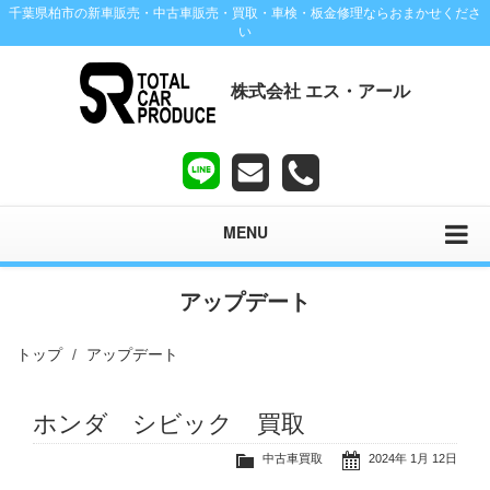
千葉県柏市の新車販売・中古車販売・買取・車検・板金修理ならおまかせくださ
い
株式会社 エス・アール
MENU
アップデート
トップ
アップデート
ホンダ シビック 買取
中古車買取
2024年 1月 12日