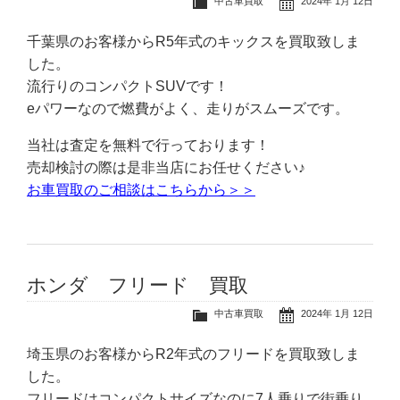
中古車買取
2024年 1月 12日
千葉県のお客様からR5年式のキックスを買取致しま
した。
流行りのコンパクトSUVです！
eパワーなので燃費がよく、走りがスムーズです。
当社は査定を無料で行っております！
売却検討の際は是非当店にお任せください♪
お車買取のご相談はこちらから＞＞
ホンダ フリード 買取
中古車買取
2024年 1月 12日
埼玉県のお客様からR2年式のフリードを買取致しま
した。
フリードはコンパクトサイズなのに7人乗りで街乗り