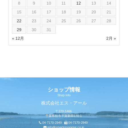
8
9
10
11
12
13
14
15
16
17
18
19
20
21
22
23
24
25
26
27
28
29
30
31
« 12月
2月 »
ショップ情報
Shop Info
株式会社エス・アール
〒270-1466
千葉県柏市手賀新田170-1
04-7170-2949
04-7170-2949
info@smartresponse.co.jp