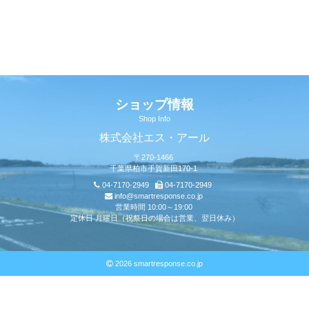
ショップ情報
Shop Info
株式会社エス・アール
〒270-1466
千葉県柏市手賀新田170-1
04-7170-2949
04-7170-2949
info@smartresponse.co.jp
営業時間 10:00～19:00
定休日 月曜日（祝祭日の場合は営業、翌日休み）
2026 smartresponse.co.jp