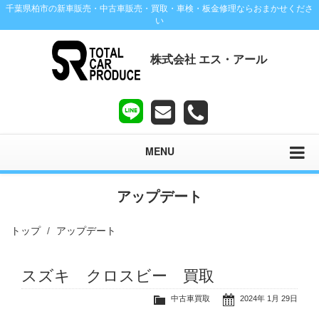
千葉県柏市の新車販売・中古車販売・買取・車検・板金修理ならおまかせくださ
い
株式会社 エス・アール
MENU
アップデート
トップ
アップデート
スズキ クロスビー 買取
中古車買取
2024年 1月 29日