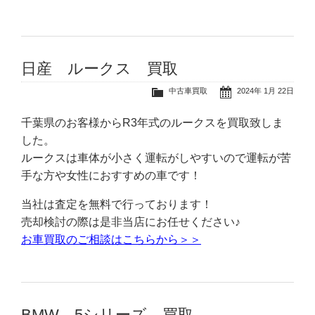
日産 ルークス 買取
中古車買取
2024年 1月 22日
千葉県のお客様からR3年式のルークスを買取致しま
した。
ルークスは車体が小さく運転がしやすいので運転が苦
手な方や女性におすすめの車です！
当社は査定を無料で行っております！
売却検討の際は是非当店にお任せください♪
お車買取のご相談はこちらから＞＞
BMW 5シリーズ 買取