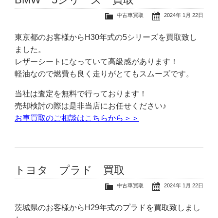
中古車買取
2024年 1月 22日
東京都のお客様からH30年式の5シリーズを買取致し
ました。
レザーシートになっていて高級感があります！
軽油なので燃費も良く走りがとてもスムーズです。
当社は査定を無料で行っております！
売却検討の際は是非当店にお任せください♪
お車買取のご相談はこちらから＞＞
トヨタ プラド 買取
中古車買取
2024年 1月 22日
茨城県のお客様からH29年式のプラドを買取致しまし