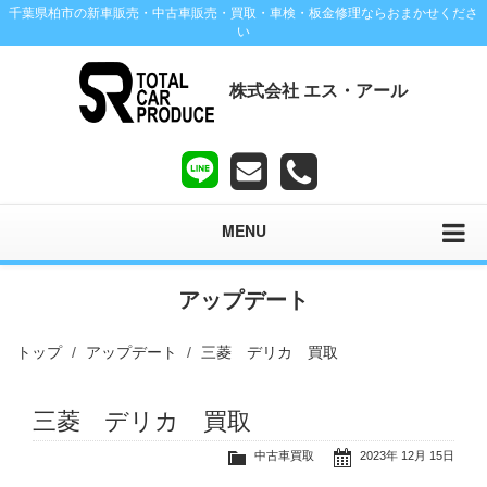
千葉県柏市の新車販売・中古車販売・買取・車検・板金修理ならおまかせくださ
い
株式会社 エス・アール
MENU
アップデート
トップ
アップデート
三菱 デリカ 買取
三菱 デリカ 買取
中古車買取
2023年 12月 15日