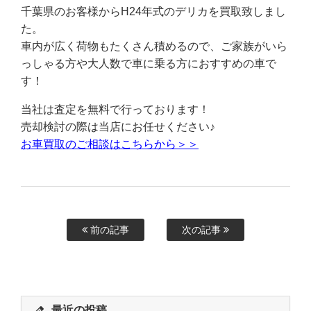
千葉県のお客様からH24年式のデリカを買取致しまし
た。
車内が広く荷物もたくさん積めるので、ご家族がいら
っしゃる方や大人数で車に乗る方におすすめの車で
す！
当社は査定を無料で行っております！
売却検討の際は当店にお任せください♪
お車買取のご相談はこちらから＞＞
前の記事
次の記事
最近の投稿