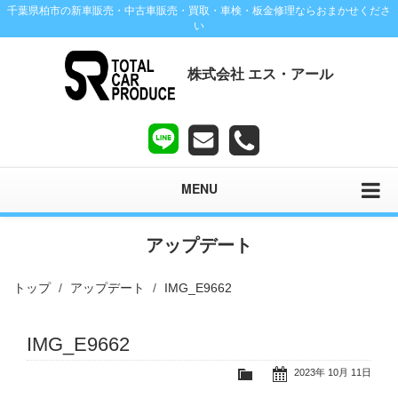
千葉県柏市の新車販売・中古車販売・買取・車検・板金修理ならおまかせくださ
い
株式会社 エス・アール
MENU
アップデート
トップ
アップデート
IMG_E9662
IMG_E9662
2023年 10月 11日