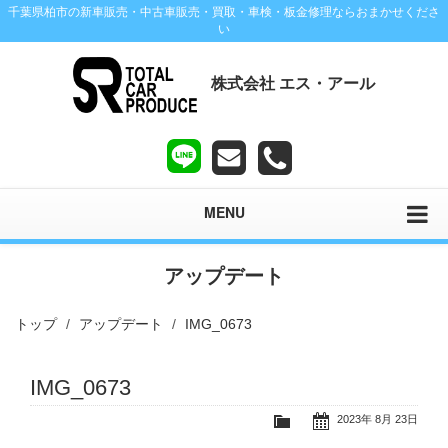
千葉県柏市の新車販売・中古車販売・買取・車検・板金修理ならおまかせくださ
い
株式会社 エス・アール
MENU
アップデート
トップ
アップデート
IMG_0673
IMG_0673
2023年 8月 23日