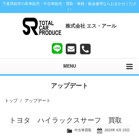
千葉県柏市の新車販売・中古車販売・買取・車検・板金修理ならおまかせくださ
い
株式会社 エス・アール
MENU
アップデート
トップ
アップデート
トヨタ ハイラックスサーフ 買取
中古車買取
2023年 6月 23日