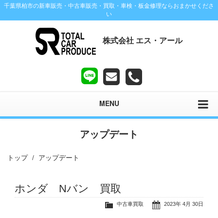
千葉県柏市の新車販売・中古車販売・買取・車検・板金修理ならおまかせくださ
い
株式会社 エス・アール
MENU
アップデート
トップ
アップデート
ホンダ Nバン 買取
中古車買取
2023年 4月 30日