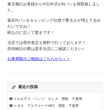
東京都のお客様からH31年式のNバンを買取致しまし
た。
最近Nバンをキャンピング仕様で乗る人が増えてるみ
たいですね！
軽なのに広くて驚きです！
当店では県外査定も無料で行っております！
売却検討の際は是非当店にご相談ください♪
お車買取のご相談はこちらから＞＞
最近の投稿
メルセデス・ベンツ ＧＬＡ 買取 千葉県
トヨタ アルファードHEV 買取 千葉県