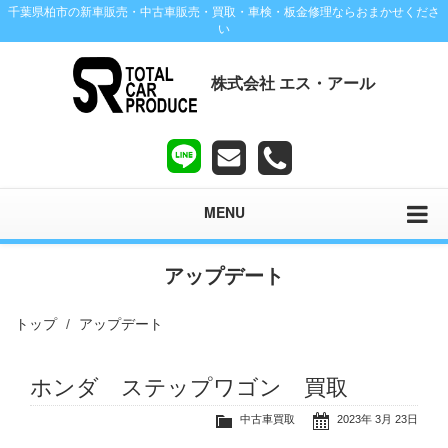
千葉県柏市の新車販売・中古車販売・買取・車検・板金修理ならおまかせくださ
い
株式会社 エス・アール
MENU
アップデート
トップ
アップデート
ホンダ ステップワゴン 買取
中古車買取
2023年 3月 23日