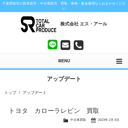
千葉県柏市の新車販売・中古車販売・買取・車検・板金修理ならおまかせくださ
い
株式会社 エス・アール
MENU
アップデート
トップ
アップデート
トヨタ カローラレビン 買取
中古車買取
2023年 2月 6日