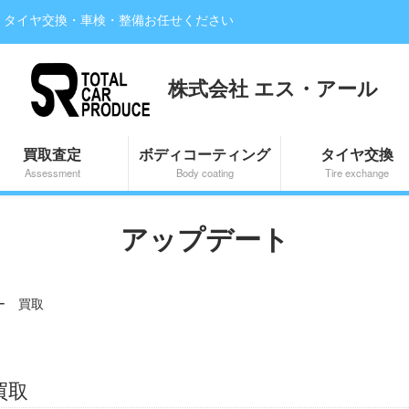
・タイヤ交換・車検・整備お任せください
株式会社 エス・アール
買取査定
ボディコーティング
タイヤ交換
Assessment
Body coating
Tire exchange
アップデート
ー 買取
買取