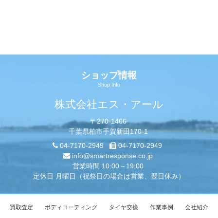
ショップ情報
Shop Info
株式会社エス・アール
〒270-1466
千葉県柏市手賀新田170-1
04-7170-2949
04-7170-2949
info@smartresponse.co.jp
営業時間 10:00～19:00
定休日 月曜日（祝祭日の場合は営業、翌日休み）
買取査定
ボディコーティング
タイヤ交換
作業事例
会社紹介