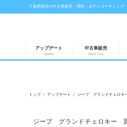
千葉県柏市の中古車販売・買取・ボディコーティング
アップデート
中古車販売
Update
Stock Cars
トップ
アップデート
ジープ グランドチェロキ
ジープ グランドチェロキー 