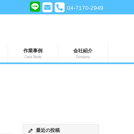
04-7170-2949
作業事例
会社紹介
Case Study
Company
最近の投稿