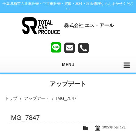
千葉県柏市の新車販売・中古車販売・買取・車検・板金修理ならおまかせくださ
い
株式会社 エス・アール
MENU
アップデート
トップ
アップデート
IMG_7847
IMG_7847
2022年 5月 12日