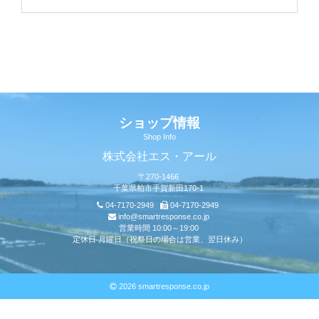
ショップ情報
Shop Info
株式会社エス・アール
〒270-1466
千葉県柏市手賀新田170-1
04-7170-2949
04-7170-2949
info@smartresponse.co.jp
営業時間 10:00～19:00
定休日 月曜日（祝祭日の場合は営業、翌日休み）
2026 smartresponse.co.jp