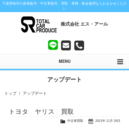
千葉県柏市の新車販売・中古車販売・買取・車検・板金修理ならおまかせくださ
い
株式会社 エス・アール
MENU
アップデート
トップ
アップデート
トヨタ ヤリス 買取
中古車買取
2021年 11月 26日