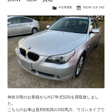
中古車買取
2021年 11月 14日
神奈川県のお客様からH17年式525iを買取致しまし
た。
こちらのお車は直列6気筒の192馬力、ワゴンタイプで