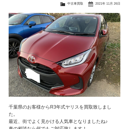
中古車買取
2021年 11月 26日
千葉県のお客様からR3年式ヤリスを買取致しまし
た。
最近、街でよく見かける人気車となりましたね♪
車の相談なら何でもご対応致します！