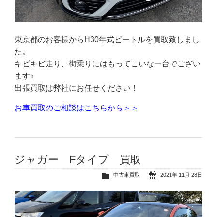
東京都のお客様からH30年式ビートルを買取致しまし
た。
キビキビ走り、街乗りにはもってこいな一台でござい
ます♪
出張買取は弊社にお任せください！
お車買取のご相談はこちらから＞＞
ジャガー Fタイプ 買取
中古車買取
2021年 11月 28日