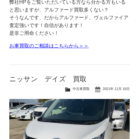
弊社HPをご覧いただいている方なら分かる方もいる
と思いますが、アルファード買取多くない？
そうなんです、だからアルファード、ヴェルファイア
査定強いです！自信があります！
是非ご用命ください！
お車買取のご相談はこちらから＞＞
ニッサン デイズ 買取
中古車買取
2021年 11月 16日