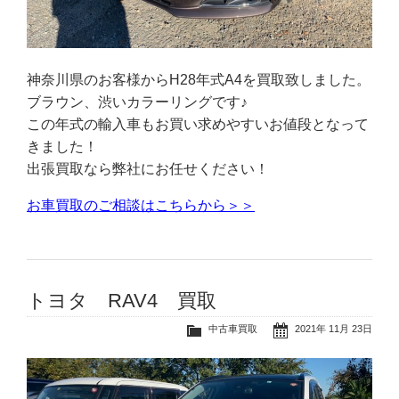
神奈川県のお客様からH28年式A4を買取致しました。
ブラウン、渋いカラーリングです♪
この年式の輸入車もお買い求めやすいお値段となって
きました！
出張買取なら弊社にお任せください！
お車買取のご相談はこちらから＞＞
トヨタ RAV4 買取
中古車買取
2021年 11月 23日