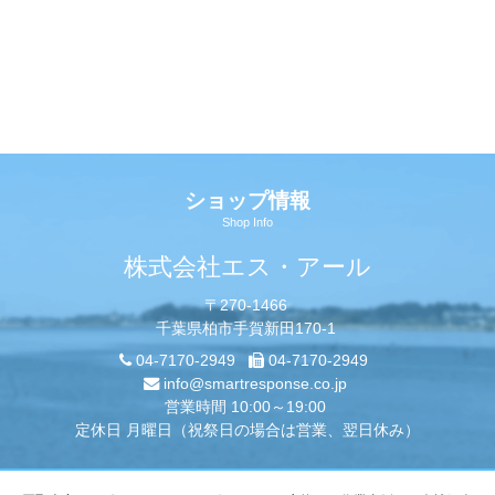
ショップ情報
Shop Info
株式会社エス・アール
〒270-1466
千葉県柏市手賀新田170-1
04-7170-2949
04-7170-2949
info@smartresponse.co.jp
営業時間 10:00～19:00
定休日 月曜日（祝祭日の場合は営業、翌日休み）