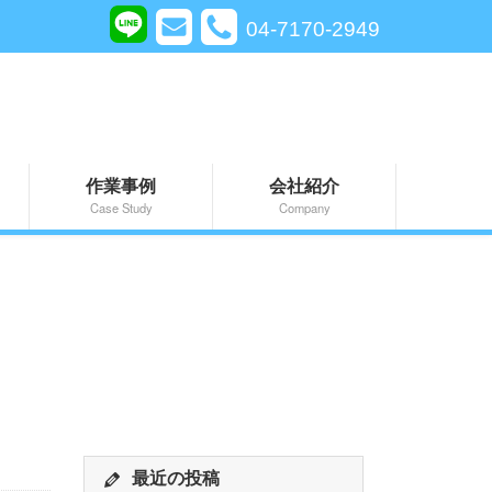
04-7170-2949
作業事例
会社紹介
Case Study
Company
最近の投稿