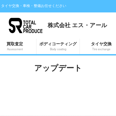
・タイヤ交換・車検・整備お任せください
株式会社 エス・アール
買取査定
ボディコーティング
タイヤ交換
Assessment
Body coating
Tire exchange
アップデート