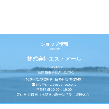
ショップ情報
Shop Info
株式会社エス・アール
〒270-1466
千葉県柏市手賀新田170-1
04-7170-2949
04-7170-2949
info@smartresponse.co.jp
営業時間 10:00～19:00
定休日 月曜日（祝祭日の場合は営業、翌日休み）