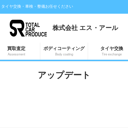
・タイヤ交換・車検・整備お任せください
株式会社 エス・アール
買取査定
ボディコーティング
タイヤ交換
Assessment
Body coating
Tire exchange
アップデート