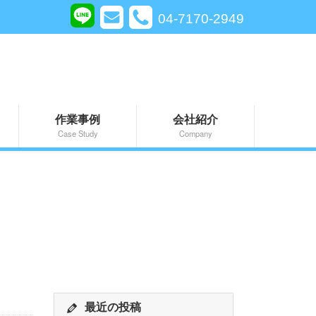
04-7170-2949
作業事例
会社紹介
Case Study
Company
最近の投稿