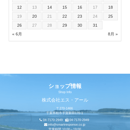
12
13
14
15
16
17
18
19
20
21
22
23
24
25
26
27
28
29
30
31
« 6月
8月 »
ショップ情報
Shop Info
株式会社エス・アール
〒270-1466
千葉県柏市手賀新田170-1
04-7170-2949
04-7170-2949
info@smartresponse.co.jp
営業時間 10:00～19:00