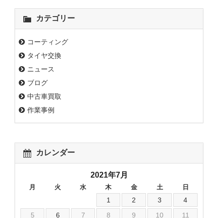
カテゴリー
コーティング
タイヤ交換
ニュース
ブログ
中古車買取
作業事例
カレンダー
2021年7月
月
火
水
木
金
土
日
1
2
3
4
5
6
7
8
9
10
11