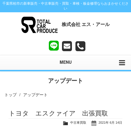
千葉県柏市の新車販売・中古車販売・買取・車検・板金修理ならおまかせくださ
い
株式会社 エス・アール
MENU
アップデート
トップ
アップデート
トヨタ エスクァイア 出張買取
中古車買取
2021年 6月 14日