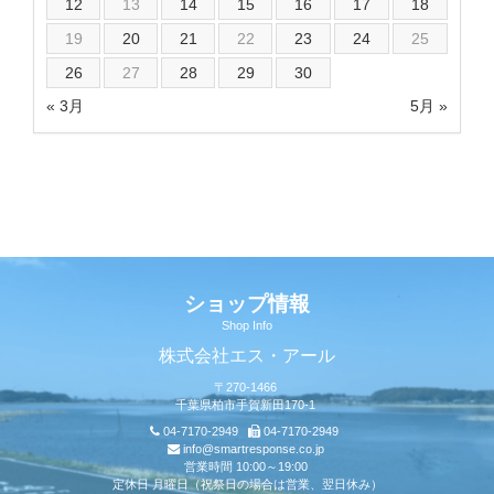
12
13
14
15
16
17
18
19
20
21
22
23
24
25
26
27
28
29
30
« 3月
5月 »
ショップ情報
Shop Info
株式会社エス・アール
〒270-1466
千葉県柏市手賀新田170-1
04-7170-2949
04-7170-2949
info@smartresponse.co.jp
営業時間 10:00～19:00
定休日 月曜日（祝祭日の場合は営業、翌日休み）