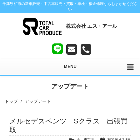
千葉県柏市の新車販売・中古車販売・買取・車検・板金修理ならおまかせくださ
い
株式会社 エス・アール
MENU
アップデート
トップ
アップデート
メルセデスベンツ Sクラス 出張買
取
中古車買取
2021年 4月 8日