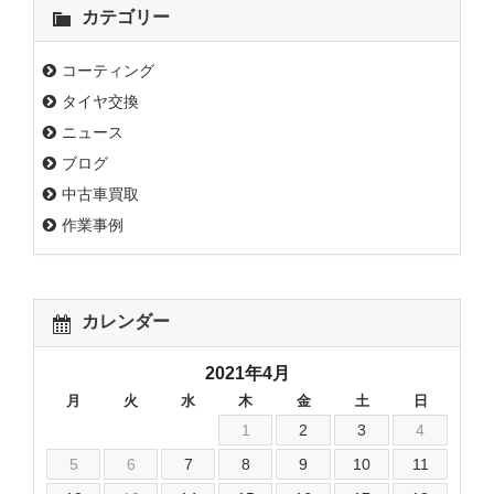
カテゴリー
コーティング
タイヤ交換
ニュース
ブログ
中古車買取
作業事例
カレンダー
2021年4月
月
火
水
木
金
土
日
1
2
3
4
5
6
7
8
9
10
11